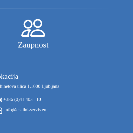
Zaupnost
kacija
hinetova ulica 1,1000 Ljubljana
+386 (0)41 403 110
info@cistilni-servis.eu