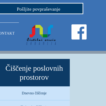
Pošljite povpraševanje
ONTAKT
Čiščenje poslovnih
prostorov
Dnevno čiščenje