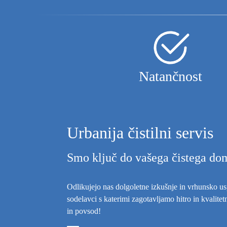
Natančnost
Urbanija čistilni servis
Smo ključ do vašega čistega do
Odlikujejo nas dolgoletne izkušnje in vrhunsko us
sodelavci s katerimi zagotavljamo hitro in kvalite
in povsod!