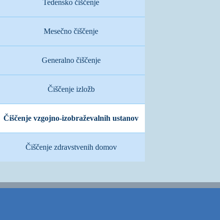
Tedensko čiščenje
Mesečno čiščenje
Generalno čiščenje
Čiščenje izložb
Čiščenje vzgojno-izobraževalnih ustanov
Čiščenje zdravstvenih domov