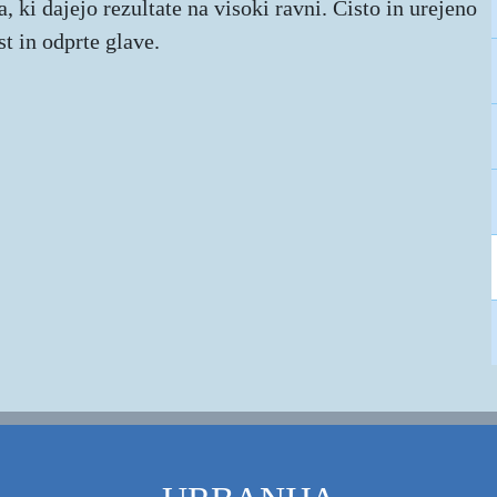
, ki dajejo rezultate na visoki ravni. Čisto in urejeno
t in odprte glave.